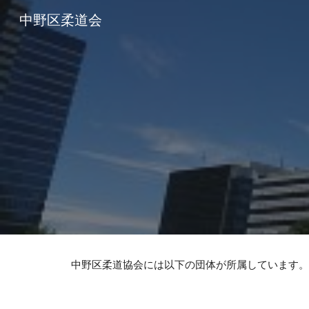
中野区柔道会
Sk
中野区柔道協会には以下の団体が所属しています。