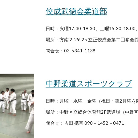
佼成武徳会柔道部
日時：火曜17:30-19:30、土曜15:30-18:00、
場所：方南 2-29-25 立正佼成会第二団参会館
問合せ：03-5341-1138
中野柔道スポーツクラブ
日時：月曜・水曜・金曜（祝日・第2月曜を除く
場所：中野区立総合体育館2F武道場（
中野区新
問合せ：吉田 携帯 090－1452－0471