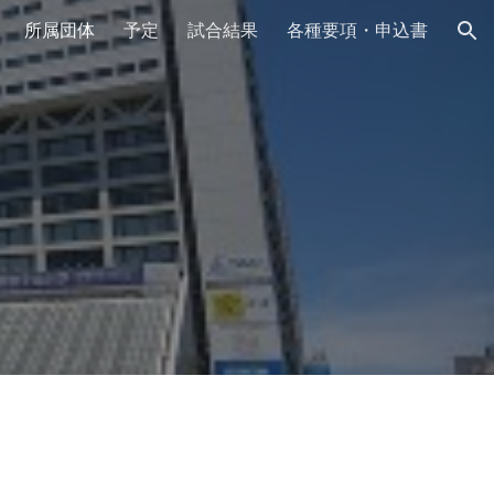
所属団体
予定
試合結果
各種要項・申込書
ion