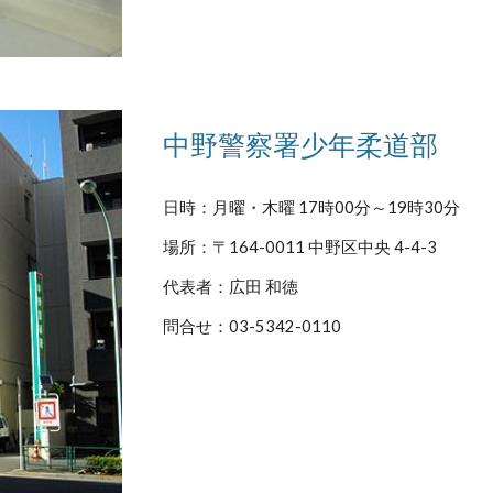
中野警察署少年柔道部
日時：月曜・木曜 17時00分～19時30分
場所：〒164-0011 中野区中央 4-4-3
代表者：広田 和徳
問合せ：03-5342-0110