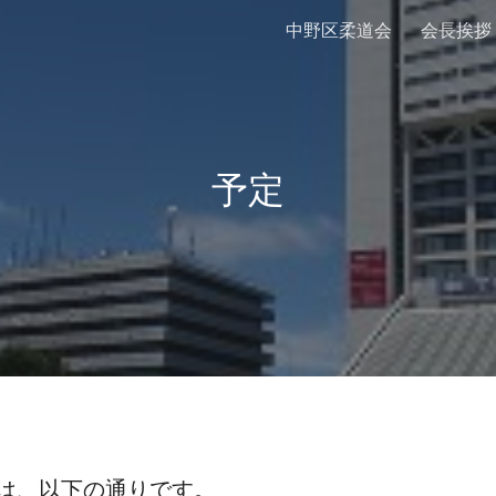
中野区柔道会
会長挨拶
ip to main content
Skip to navigat
予定
定は、以下の通りです。