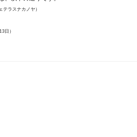
フェテラスナカノヤ）
13日）