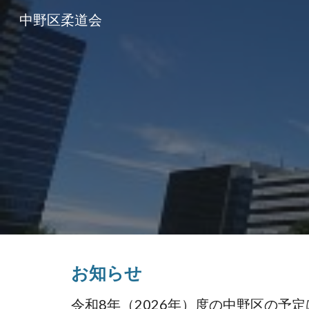
中野区柔道会
Sk
お知らせ
令和8年（2026年）度の中野区の予