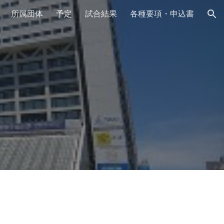
所属団体
予定
試合結果
各種要項・申込書
ion